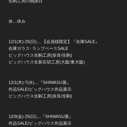
生駒工房の開講日
休…休み
12/1(木)-25(日)… 【会員様限定】『在庫SALE』
在庫ガラス･ランプベースSALE
ビッグハウス生駒工房(奈良/生駒)
ビッグハウス生新石切工房(大阪/東大阪)
12/1(木)-7(水)…『SHIWASU展』
作品SALE/ビッグハウス作品展示
ビッグハウス生駒工房(奈良/生駒)
12/9(金)-25(日)…『SHIWASU展』
作品SALE/ビッグハウス作品展示