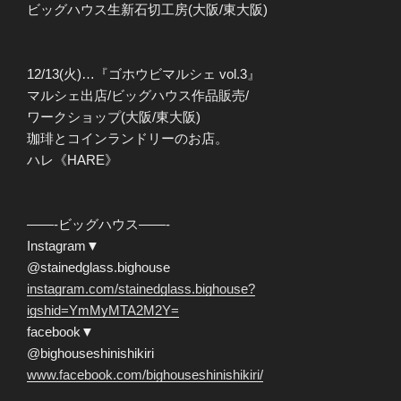
ビッグハウス生新石切工房(大阪/東大阪)
12/13(火)…『ゴホウビマルシェ vol.3』
マルシェ出店/ビッグハウス作品販売/
ワークショップ(大阪/東大阪)
珈琲とコインランドリーのお店。
ハレ《HARE》
——-ビッグハウス——-
Instagram▼
@stainedglass.bighouse
instagram.com/stainedglass.bighouse?
igshid=YmMyMTA2M2Y=
facebook▼
@bighouseshinishikiri
www.facebook.com/bighouseshinishikiri/