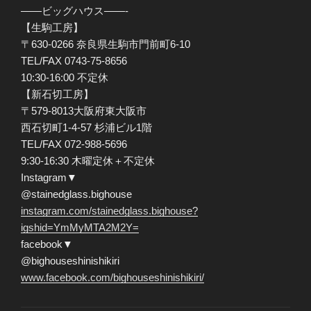
——ビッグハウス——-
【生駒工房】
〒630-0266 奈良県生駒市門前町6-10
TEL/FAX 0743-75-8656
10:30-16:00 不定休
【新石切工房】
〒579-8013大阪府東大阪市
西石切町1-4-57 杉浦ビル1階
TEL/FAX 072-988-5696
9:30-16:30 木曜定休＋不定休
Instagram▼
@stainedglass.bighouse
instagram.com/stainedglass.bighouse?
igshid=YmMyMTA2M2Y=
facebook▼
@bighouseshinishikiri
www.facebook.com/bighouseshinishikiri/