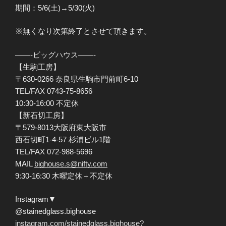
期間：5/6(土)→5/30(火)
※無くなり次第終了とさせて頂きます。
——-ビッグハウス——-
【生駒工房】
〒630-0266 奈良県生駒市門前町6-10
TEL/FAX 0743-75-8656
10:30-16:00 不定休
【新石切工房】
〒579-8013大阪府東大阪市
西石切町1-4-57 杉浦ビル1階
TEL/FAX 072-988-5696
MAIL
bighouse.s@nifty.com
9:30-16:30 木曜定休＋不定休
Instagram▼
@stainedglass.bighouse
instagram.com/stainedglass.bighouse?