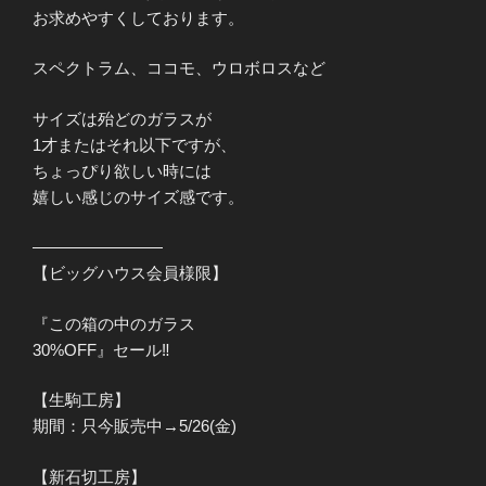
お求めやすくしております。
スペクトラム、ココモ、ウロボロスなど
サイズは殆どのガラスが
1才またはそれ以下ですが、
ちょっぴり欲しい時には
嬉しい感じのサイズ感です。
————————
【ビッグハウス会員様限】
『この箱の中のガラス
30%OFF』セール‼︎
【生駒工房】
期間：只今販売中→5/26(金)
【新石切工房】