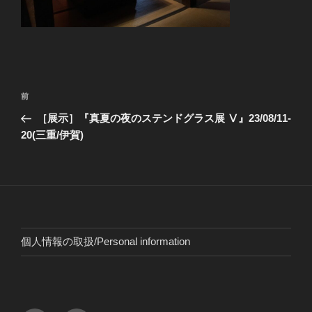
投
前
前
稿
の
［展示］『真夏の夜のステンドグラス展 Ⅴ』23/08/11-
ナ
投
20(三重/伊賀)
ビ
稿
ゲ
ー
シ
ョ
個人情報の取扱/Personal information
ン