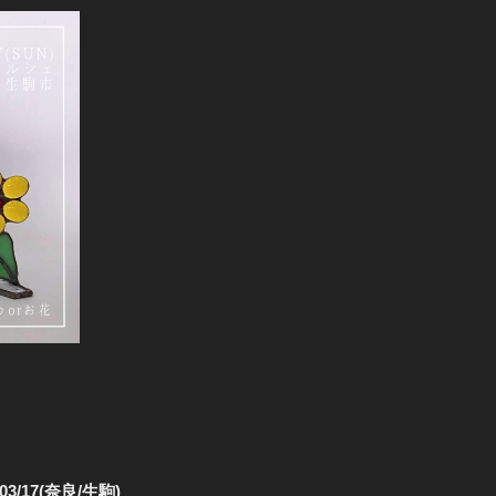
/17(奈良/生駒)