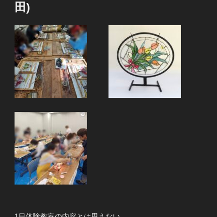
田)
1日体験教室の内容とは思えない