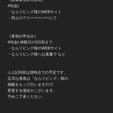
4/5(金)
・ならリビング様のWEBサイト
・同上のフリーペーパーにて
［参加お申込み］
4/5(金)-体験日の5日前まで
・ならリビング様のWEBサイト
・ならリビング様へお葉書で など
⚠︎上記内容は現時点での予定です。
正式な発表は「ならリビング」様の
掲載をもって行いますので、
変更する場合がございます。
予めご了承ください。