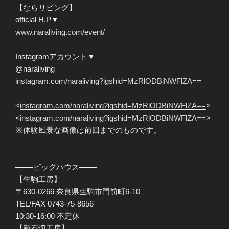
【ならリビング】
official H.P▼
www.naraliving.com/event/
Instagramアカウント▼
@naraliving
instagram.com/naraliving?igshid=MzRlODBiNWFlZA==
<
instagram.com/naraliving?igshid=MzRlODBiNWFlZA==
>
<
instagram.com/naraliving?igshid=MzRlODBiNWFlZA==
>
※体験風景な画像は前回までのものです。
——-ビッグハウス——-
【生駒工房】
〒630-0266 奈良県生駒市門前町6-10
TEL/FAX 0743-75-8656
10:30-16:00 不定休
【新石切工房】