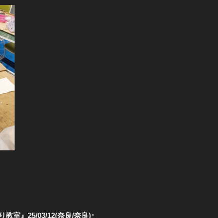
』25/03/12(奈良/奈良)･