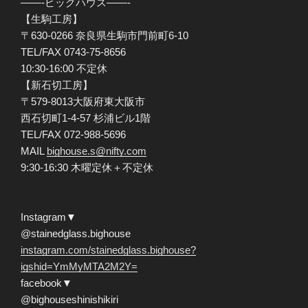
——-ビッグハウス——-
【生駒工房】
〒630-0266 奈良県生駒市門前町6-10
TEL/FAX 0743-75-8656
10:30-16:00 不定休
【新石切工房】
〒579-8013大阪府東大阪市
西石切町1-4-57 杉浦ビル1階
TEL/FAX 072-988-5696
MAIL
bighouse.s@nifty.com
9:30-16:30 木曜定休＋不定休
Instagram▼
@stainedglass.bighouse
instagram.com/stainedglass.bighouse?
igshid=YmMyMTA2M2Y=
facebook▼
@bighouseshinishikiri