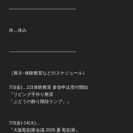
———————————————
休…休み
———————————————
［展示･体験教室などのスケジュール］
7/3(金)…1日体験教室 参加申込受付開始
『リビング手作り教室
「ぶどうの飾り階段ランプ」』
7/3(金)-14(火)…
『大阪彫刻家会議 2026 夏 彫刻展』