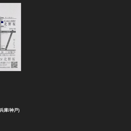
0(兵庫/神戸)