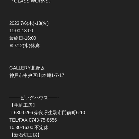
『GLASS WORKS』
2023 7/6(木)-18(火)
11:00-18:00
最終日-16:00
※7/12(水)休廊
GALLERY北野坂
神戸市中央区山本通1-7-17
——-ビッグハウス——-
【生駒工房】
〒630-0266 奈良県生駒市門前町6-10
TEL/FAX 0743-75-8656
10:30-16:00 不定休
【新石切工房】