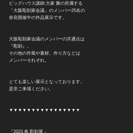
ビッグハウス講師:大家 勝の所属する
「大阪彫刻家会議」のメンバー25名の
奈良開催中の作品展示です。
大阪彫刻家会議のメンバーの共通点は
『彫刻』。
その他の作風や素材、作り方などは
メンバーそれぞれ。
とても楽しい展示となっております。
是非ご来場ください。
▼▼▼▼▼▼▼▼▼▼▼▼▼▼▼▼
『2023 春 彫刻展 』