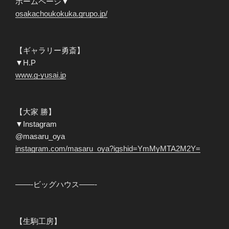
ホームページ▼
osakachoukokuka.grupo.jp/
【ギャラリー勇斎】
▼H.P
www.g-yusai.jp
【大家 勝】
▼Instagram
@masaru_oya
instagram.com/masaru_oya?igshid=YmMyMTA2M2Y=
——-ビッグハウス——-
【生駒工房】