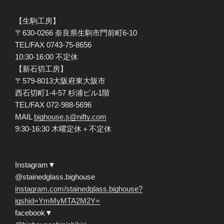
【生駒工房】
〒630-0266 奈良県生駒市門前町6-10
TEL/FAX 0743-75-8656
10:30-16:00 不定休
【新石切工房】
〒579-8013大阪府東大阪市
西石切町1-4-57 杉浦ビル1階
TEL/FAX 072-988-5696
MAIL
bighouse.s@nifty.com
9:30-16:30 木曜定休＋不定休
Instagram▼
@stainedglass.bighouse
instagram.com/stainedglass.bighouse?
igshid=YmMyMTA2M2Y=
facebook▼