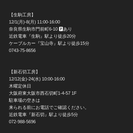
【生駒工房】
12/1(月)-8(月) 11:00-16:00
奈良県生駒市門前町6-10 🅿︎あり
近鉄電車『生駒』駅より徒歩20分
ケーブルカー『宝山寺』駅より徒歩15分
0743-75-8656
【新石切工房】
12/12(金)-24(水) 10:00-16:00
木曜定休日
大阪府東大阪市西石切町1-4-57 1F
駐車場の空きは
来られる前にお電話でご確認ください。
近鉄電車『新石切』駅より徒歩5分
072-988-5696